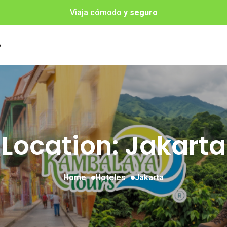
Viaja cómodo
y seguro
o
Location: Jakarta
Home
Hoteles
Jakarta