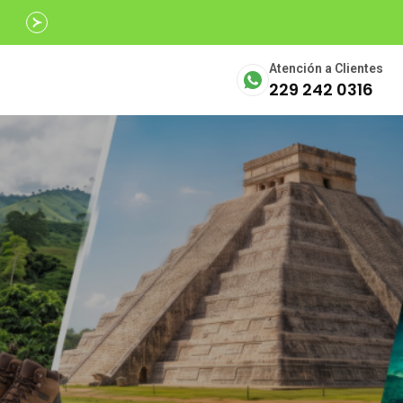
Avalados por
SECTUR
Atención a Clientes
229 242 0316