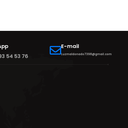
App
E-mail
Luzmaldonado7398@gmail.com
93 54 53 76