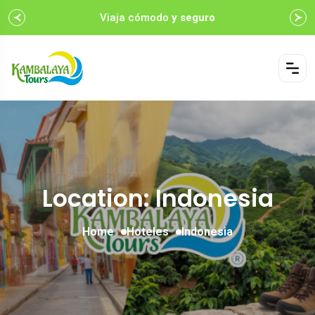
Viaja cómodo
y seguro
Location: Indonesia
Home
Hoteles
Indonesia