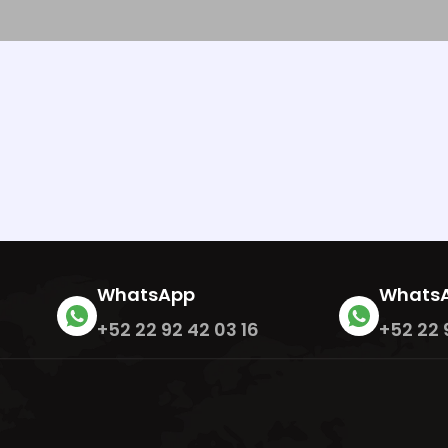
WhatsApp
Whats
+52 22 92 42 03 16
+52 22 