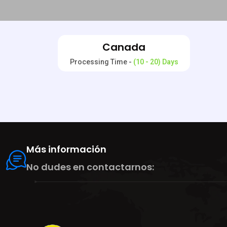
Canada
Processing Time -
(10 - 20) Days
Más información
No dudes en contactarnos: