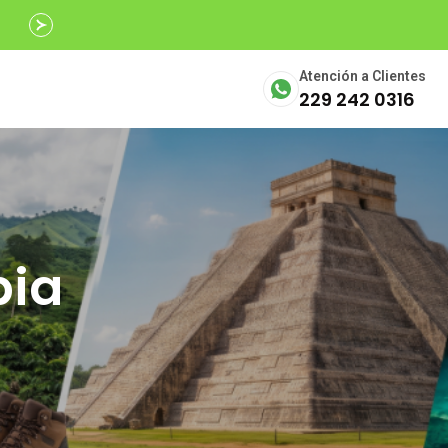
Avalados por
SECTUR
Atención a Clientes
229 242 0316
bia