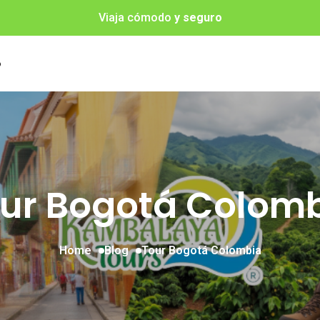
Viaja cómodo
y seguro
o
ur Bogotá Colom
Home
Blog
Tour Bogotá Colombia