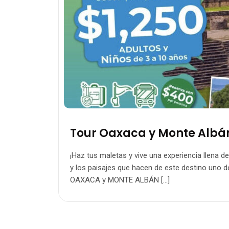
Tour Oaxaca y Monte Albá
¡Haz tus maletas y vive una experiencia llena de
y los paisajes que hacen de este destino uno d
OAXACA y MONTE ALBÁN […]