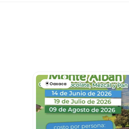
Oaxaca