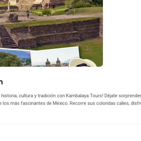
n
 historia, cultura y tradición con Kambalaya Tours! Déjate sorprender
e los más fascinantes de México. Recorre sus coloridas calles, disf