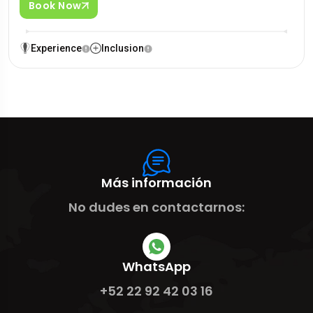
Book Now
Experience
Inclusion
Más información
No dudes en contactarnos:
WhatsApp
+52 22 92 42 03 16